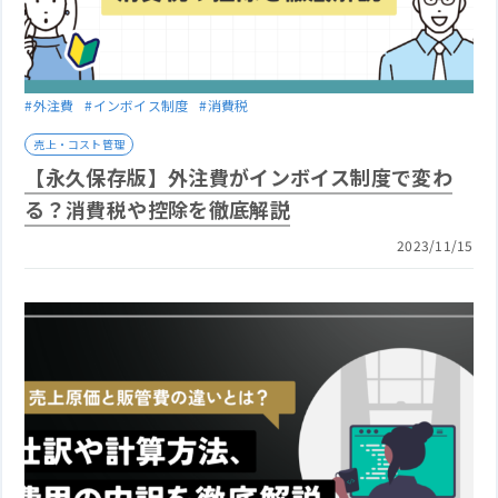
#外注費
#インボイス制度
#消費税
売上・コスト管理
【永久保存版】外注費がインボイス制度で変わ
る？消費税や控除を徹底解説
2023/11/15