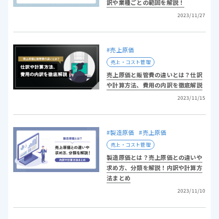
訳や業種ごとの範囲を解説！
2023/11/27
#売上原価
売上・コスト管理
売上原価と販管費の違いとは？仕訳
や計算方法、費用の内訳を徹底解説
2023/11/15
#製造原価
#売上原価
売上・コスト管理
製造原価とは？売上原価との違いや
求め方、分類を解説！内訳や計算方
法まとめ
2023/11/10