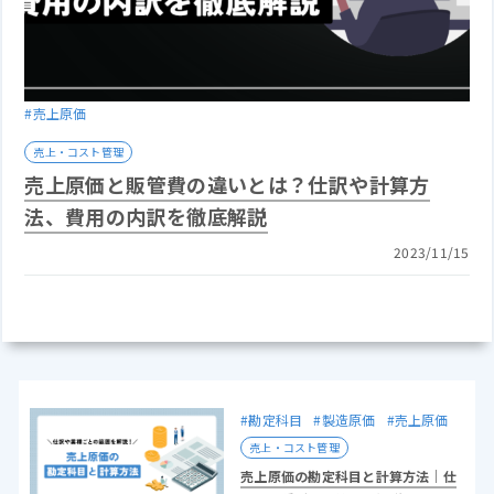
#売上原価
売上・コスト管理
売上原価と販管費の違いとは？仕訳や計算方
法、費用の内訳を徹底解説
2023/11/15
#勘定科目
#製造原価
#売上原価
売上・コスト管理
売上原価の勘定科目と計算方法｜仕